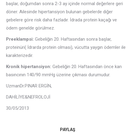
başlar, doğumdan sonra 2-3 ay içinde normal değerlere geri
döner. Ailesinde hipertansiyon bulunan gebelerde diğer
gebelere göre risk daha fazladır. İdrada protein kaçağı ve
ödem genelde görülmez.
Preeklampsi:
Gebeliğin 20. Haftasından sonra başlar,
proteinüri( İdrarda protein olması), vücutta yaygın ödemler ile
karakterizedir.
Kronik hipertansiyon:
Gebeliğin 20. Haftasından önce kan
basıncının 140/90 mmHg üzerine çıkması durumudur.
UzmanDr.PINAR ERGİN,
DAHİLİYE&NEFROLOJİ
30/05/2013
PAYLAŞ