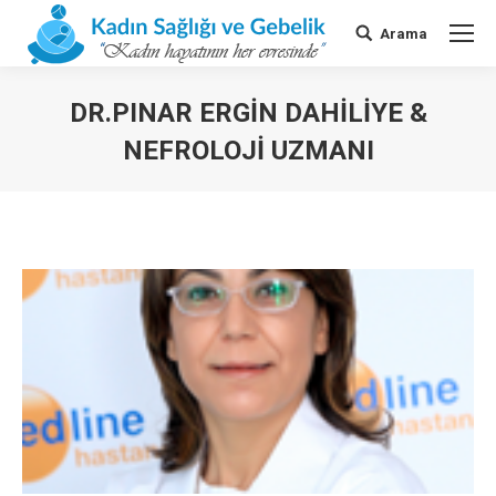
Arama
Search:
DR.PINAR ERGİN DAHILIYE &
NEFROLOJI UZMANI
You are here: