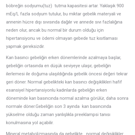
böbreğin sodyumu(tuz) tutma kapasitesi artar. Yaklaşık 900
mEq/L fazla sodyum tutulur, bu miktar gebelik materyali ve
annenin hücre dışı sıvısında dağılır ve annede sıvı fazlalığına
neden olur, ancak bu normal bir durum olduğu için
hipertansiyonu ve ödemi olmayan gebede tuz kısıtlaması
yapmak gereksizdir.
Kan basıncı gebeliğin erken dönemlerinde azalmaya başlar,
gebeliğin ortasında en düşük seviyeye ulaşır, gebeliğin
ilerlemesi ile doğuma ulaşıldığında gebelik öncesi değeri tekrar
geri döner. Normal gebelikteki kan basıncı değişiklikleri hafif
esansiyel hipertansiyonlu kadınlarda gebeliğin erken
döneminde kan basıncında normal azalma görülür, daha sonra
normale döner.Gebeliğin son 3 ayında kan basıncında
yükselme olduğu zaman yanlışlıkla preeklampsi tanısı
konulmasına yol açabilir.
Mineral metabolizmasında da gebelikte normal değişiklikler