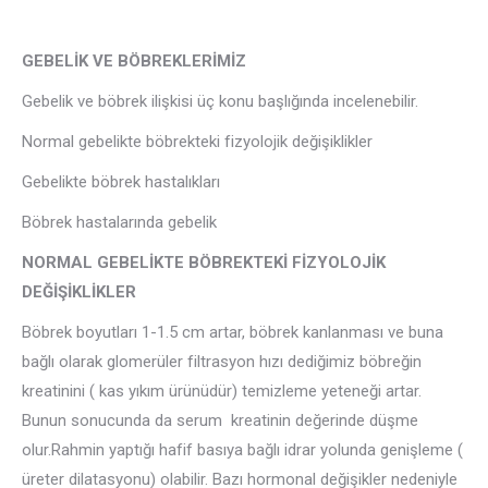
GEBELİK VE BÖBREKLERİMİZ
Gebelik ve böbrek ilişkisi üç konu başlığında incelenebilir.
Normal gebelikte böbrekteki fizyolojik değişiklikler
Gebelikte böbrek hastalıkları
Böbrek hastalarında gebelik
NORMAL GEBELİKTE BÖBREKTEKİ FİZYOLOJİK
DEĞİŞİKLİKLER
Böbrek boyutları 1-1.5 cm artar, böbrek kanlanması ve buna
bağlı olarak glomerüler filtrasyon hızı dediğimiz böbreğin
kreatinini ( kas yıkım ürünüdür) temizleme yeteneği artar.
Bunun sonucunda da serum kreatinin değerinde düşme
olur.Rahmin yaptığı hafif basıya bağlı idrar yolunda genişleme (
üreter dilatasyonu) olabilir. Bazı hormonal değişikler nedeniyle