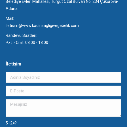
Belediye Evleri Mahallesi, Turgut Özal Bulvarı No: 234 Çukurova-
Adana
Mail:
iletisim@www.kadinsagligivegebelik.com
Randevu Saatleri:
Pzt. - Cmt. 08:00 - 18:00
İletişim
5+2=?