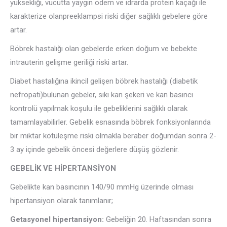
yüksekliği, vucutta yaygın ödem ve idrarda protein kaçağı ile
karakterize olanpreeklampsi riski diğer sağlıklı gebelere göre
artar.
Böbrek hastalığı olan gebelerde erken doğum ve bebekte
intrauterin gelişme geriliği riski artar.
Diabet hastalığına ikincil gelişen böbrek hastalığı (diabetik
nefropati)bulunan gebeler, sıkı kan şekeri ve kan basıncı
kontrolü yapılmak koşulu ile gebeliklerini sağlıklı olarak
tamamlayabilirler. Gebelik esnasında böbrek fonksiyonlarında
bir miktar kötüleşme riski olmakla beraber doğumdan sonra 2-
3 ay içinde gebelik öncesi değerlere düşüş gözlenir.
GEBELİK VE HİPERTANSİYON
Gebelikte kan basıncının 140/90 mmHg üzerinde olması
hipertansiyon olarak tanımlanır;
Getasyonel hipertansiyon:
Gebeliğin 20. Haftasından sonra