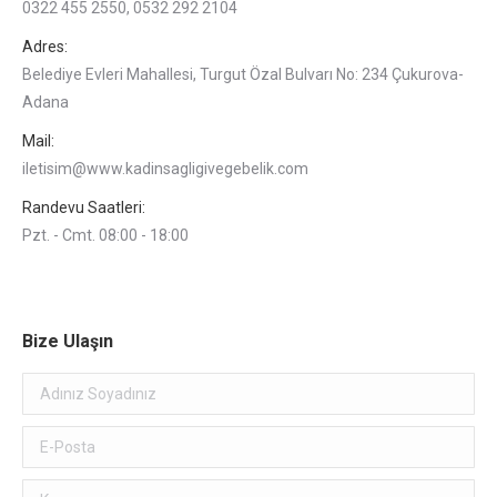
0322 455 2550, 0532 292 2104
Adres:
Belediye Evleri Mahallesi, Turgut Özal Bulvarı No: 234 Çukurova-
Adana
Mail:
iletisim@www.kadinsagligivegebelik.com
Randevu Saatleri:
Pzt. - Cmt. 08:00 - 18:00
Bize Ulaşın