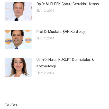
Op.Dr.Ali ELBEK Çocuk Cerrahisi Uzmanı
Ekim 2, 2014
Prof.Dr.Mustafa ŞAN Kardioloji
Ekim 2, 2014
Uzm.Dr.Nalan KÜKÜRT Dermatoloji &
Kozmetoloji
Ekim 2, 2014
Telefon: