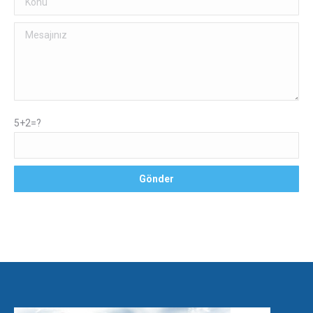
5+2=?