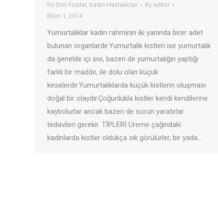
En Son Yazılar
,
Kadın Hastalıkları
By
editor
Ekim 1, 2014
Yumurtalıklar kadın rahminin iki yanında birer adet
bulunan organlardır.Yumurtalık kistleri ise yumurtalık
da genelde içi sıvı, bazen de yumurtalığın yaptığı
farklı bir madde, ile dolu olan küçük
keselerdir.Yumurtalıklarda küçük kistlerin oluşması
doğal bir olaydır.Çoğunlukla kistler kendi kendilerine
kaybolurlar ancak bazen de sorun yaratırlar
tedavileri gerekir. TİPLERİ Üreme çağındaki
kadınlarda kistler oldukça sık görülürler, bir yada…