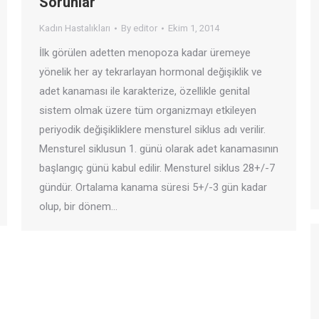
Sorunlar
Kadın Hastalıkları
By
editor
Ekim 1, 2014
İlk görülen adetten menopoza kadar üremeye
yönelik her ay tekrarlayan hormonal değişiklik ve
adet kanaması ile karakterize, özellikle genital
sistem olmak üzere tüm organizmayı etkileyen
periyodik değişikliklere mensturel siklus adı verilir.
Mensturel siklusun 1. günü olarak adet kanamasının
başlangıç günü kabul edilir. Mensturel siklus 28+/-7
gündür. Ortalama kanama süresi 5+/-3 gün kadar
olup, bir dönem…