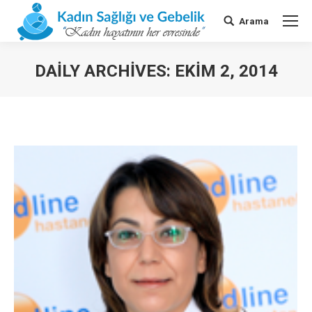
Arama
Search:
DAILY ARCHIVES:
EKIM 2, 2014
You are here: