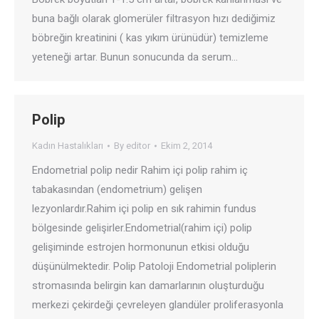
buna bağlı olarak glomerüler filtrasyon hızı dediğimiz
böbreğin kreatinini ( kas yıkım ürünüdür) temizleme
yeteneği artar. Bunun sonucunda da serum…
Polip
Kadın Hastalıkları
By
editor
Ekim 2, 2014
Endometrial polip nedir Rahim içi polip rahim iç
tabakasından (endometrium) gelişen
lezyonlardır.Rahim içi polip en sık rahimin fundus
bölgesinde gelişirler.Endometrial(rahim içi) polip
gelişiminde estrojen hormonunun etkisi olduğu
düşünülmektedir. Polip Patoloji Endometrial poliplerin
stromasında belirgin kan damarlarının oluşturduğu
merkezi çekirdeği çevreleyen glandüler proliferasyonla