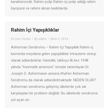
karakterizedir. Rahim polip Rahim içi polip sıklığı rahim
biyopsisi ve rahimi alınan kadınlarda…
Rahim İçi Yapışıklıklar
En Son Yazılar
By
editor
Ekim 2, 2014
Asherman Sendromu – Rahim İçi Yapışıklık Rahim iç
kısmında meydana gelen yapışıklıklar intrauterin sineşi
olarak adlandırılırlar. Hastalık, tabloyu ilk kez 1948
yılında “travmatik amenore” ismiyle tanımlayan Dr.
Joseph G. Ashermanın anısına ithafen Asherman
Sendromu da olarak adlandırılmaktadır. NEDEN OLUR?
Asherman sendromu gelişmiş ülkelerde çok sık
karşılaşılan bir problem değildir. Bu ülkelerde sendroma
yol açan en…